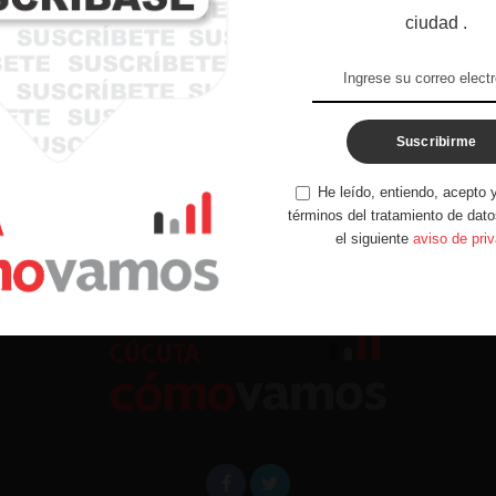
ciudad .
Suscribirme
entario
V
He leído, entiendo, acepto y
términos del tratamiento de dato
el siguiente
aviso de pri