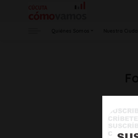
Quiénes Somos
Localidad
Quiénes Somos
Nuestra Ciud
Nuestros Socios
Red Cómo Vamos,
socios locales
Quiénes Somos
Localidad
Nuestros Socios
Fo
Red Cómo Vamos,
socios locales