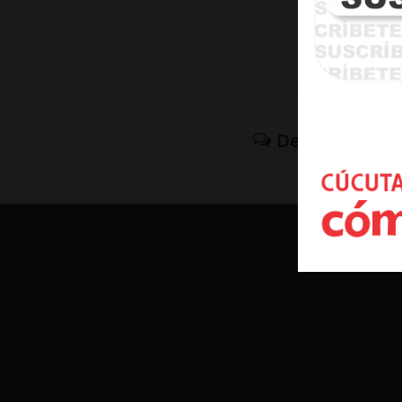
Dejar un com